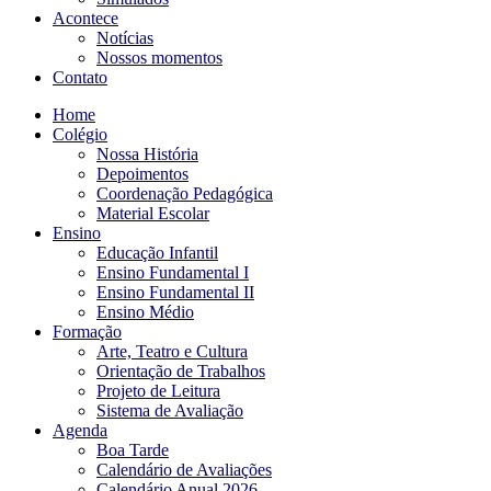
Acontece
Notícias
Nossos momentos
Contato
Home
Colégio
Nossa História
Depoimentos
Coordenação Pedagógica
Material Escolar
Ensino
Educação Infantil
Ensino Fundamental I
Ensino Fundamental II
Ensino Médio
Formação
Arte, Teatro e Cultura
Orientação de Trabalhos
Projeto de Leitura
Sistema de Avaliação
Agenda
Boa Tarde
Calendário de Avaliações
Calendário Anual 2026