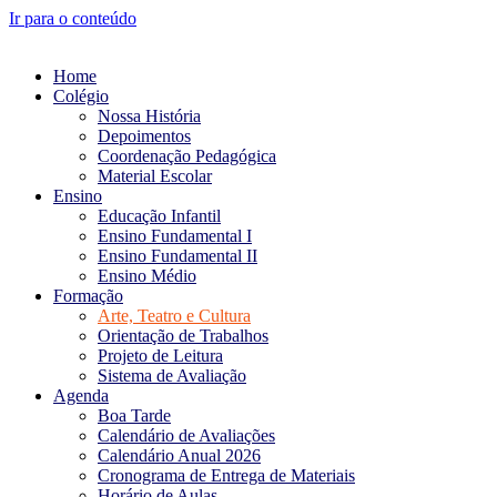
Ir para o conteúdo
Home
Colégio
Nossa História
Depoimentos
Coordenação Pedagógica
Material Escolar
Ensino
Educação Infantil
Ensino Fundamental I
Ensino Fundamental II
Ensino Médio
Formação
Arte, Teatro e Cultura
Orientação de Trabalhos
Projeto de Leitura
Sistema de Avaliação
Agenda
Boa Tarde
Calendário de Avaliações
Calendário Anual 2026
Cronograma de Entrega de Materiais
Horário de Aulas