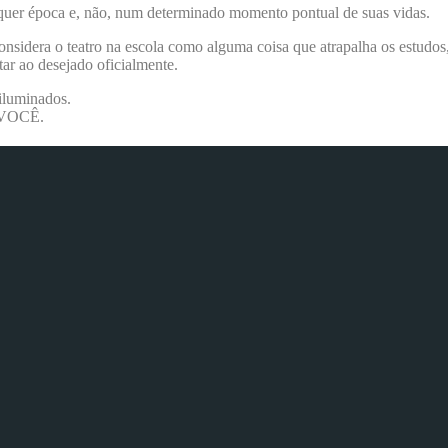
quer época e, não, num determinado momento pontual de suas vidas.
sidera o teatro na escola como alguma coisa que atrapalha os estudos, 
ar ao desejado oficialmente.
iluminados.
r VOCÊ.