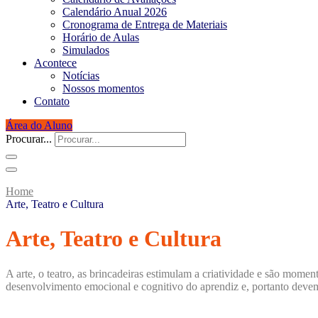
Calendário Anual 2026
Cronograma de Entrega de Materiais
Horário de Aulas
Simulados
Acontece
Notícias
Nossos momentos
Contato
Área do Aluno
Procurar...
Home
Arte, Teatro e Cultura
Arte, Teatro e Cultura
A arte, o teatro, as brincadeiras estimulam a criatividade e são mom
desenvolvimento emocional e cognitivo do aprendiz e, portanto devem 