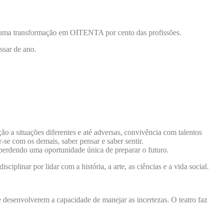
e uma transformação em OITENTA por cento das profissões.
ssar de ano.
o a situações diferentes e até adversas, convivência com talentos
-se com os demais, saber pensar e saber sentir.
á perdendo uma oportunidade única de preparar o futuro.
plinar por lidar com a história, a arte, as ciências e a vida social.
e desenvolverem a capacidade de manejar as incertezas. O teatro faz