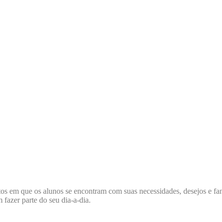
entos em que os alunos se encontram com suas necessidades, desejos e fa
fazer parte do seu dia-a-dia.