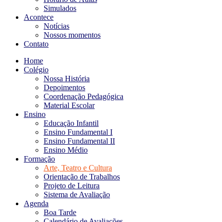
Simulados
Acontece
Notícias
Nossos momentos
Contato
Home
Colégio
Nossa História
Depoimentos
Coordenação Pedagógica
Material Escolar
Ensino
Educação Infantil
Ensino Fundamental I
Ensino Fundamental II
Ensino Médio
Formação
Arte, Teatro e Cultura
Orientação de Trabalhos
Projeto de Leitura
Sistema de Avaliação
Agenda
Boa Tarde
Calendário de Avaliações